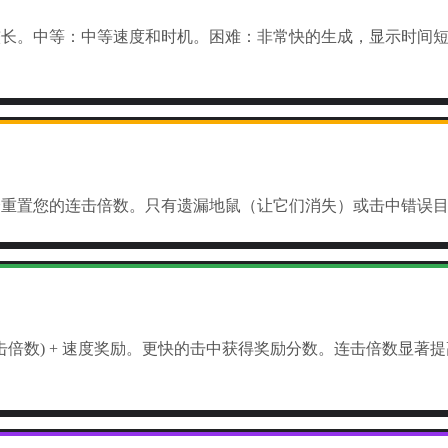
较长。中等：中等速度和时机。困难：非常快的生成，显示时间
会重置您的连击倍数。只有遗漏地鼠（让它们消失）或击中错误
× 连击倍数) + 速度奖励。更快的击中获得奖励分数。连击倍数显