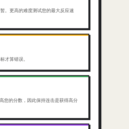
短暂。更高的难度测试您的最大反应速
目标才算错误。
著提高您的分数，因此保持连击是获得高分