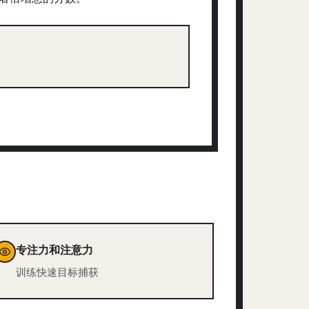
专注力和注意力
训练快速目标捕获