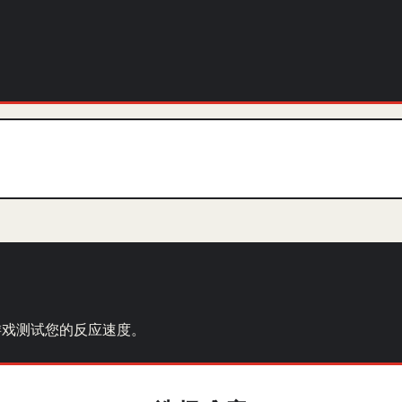
游戏测试您的反应速度。