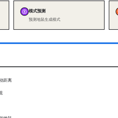
模式预测
预测地鼠生成模式
动距离
现