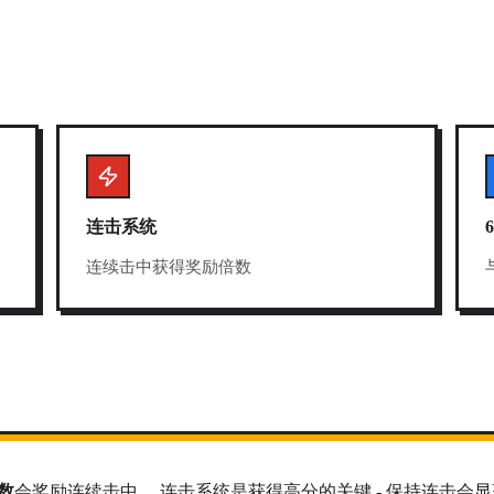
连击系统
连续击中获得奖励倍数
数
会奖励连续击中。 连击系统是获得高分的关键 - 保持连击会