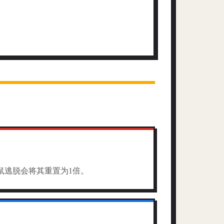
鼠逃脱会将其重置为1倍。