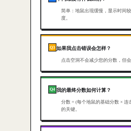
简单：地鼠出现缓慢，显示时间
度。
Q
3
如果我点击错误会怎样？
点击空洞不会减少您的分数，但
Q
4
我的最终分数如何计算？
分数 = (每个地鼠的基础分数 
的关键。