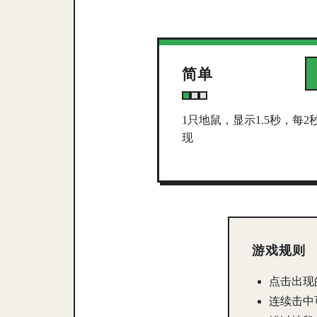
简单
1只地鼠，显示1.5秒，每2
现
游戏规则
点击出现
连续击中