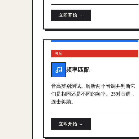
立即开始 →
可玩
频率匹配
音高辨别测试。聆听两个音调并判断它
们是相同还是不同的频率。25对音调，
连击奖励。
立即开始 →