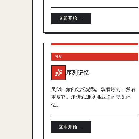
立即开始 →
可玩
序列记忆
类似西蒙的记忆游戏。观看序列，然后
重复它。渐进式难度挑战您的视觉记
忆。
立即开始 →