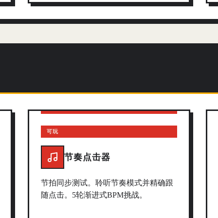
可玩
节奏点击器
节拍同步测试。聆听节奏模式并精确跟
随点击。5轮渐进式BPM挑战。