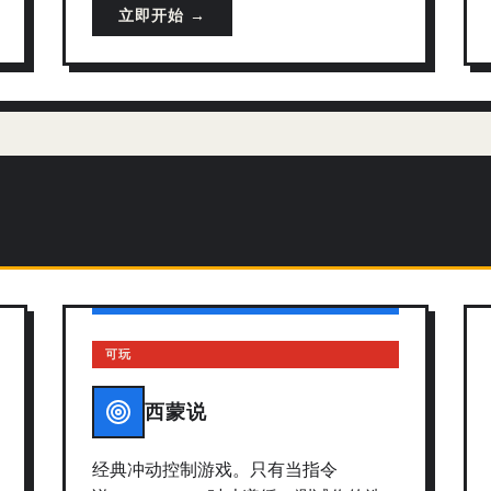
立即开始 →
可玩
西蒙说
经典冲动控制游戏。只有当指令