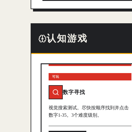
认知游戏
可玩
数字寻找
视觉搜索测试。尽快按顺序找到并点击
数字1-35。3个难度级别。