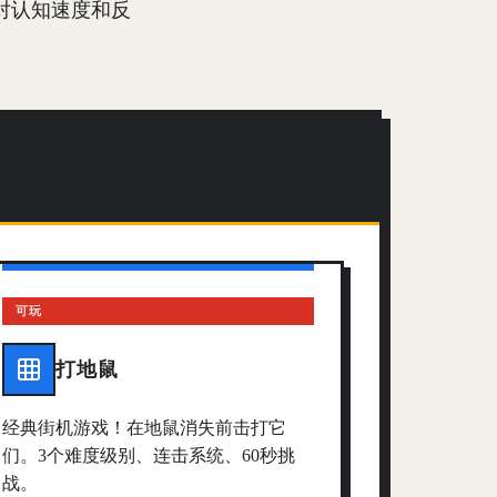
对认知速度和反
可玩
打地鼠
经典街机游戏！在地鼠消失前击打它
们。3个难度级别、连击系统、60秒挑
战。