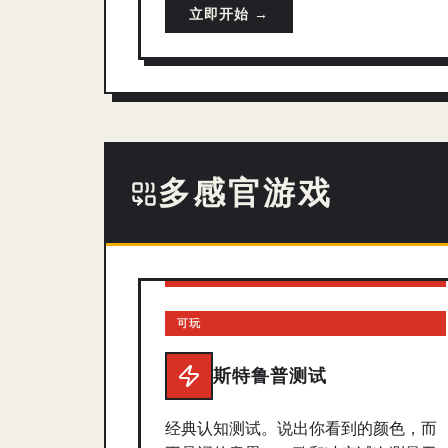
立即开始 →
多感官游戏
可玩
斯特鲁普测试
经典认知测试。说出你看到的颜色，而