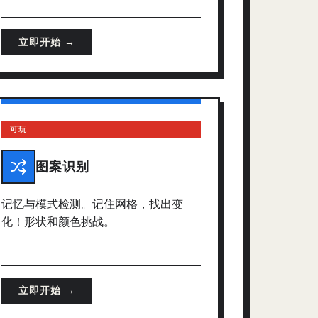
立即开始 →
可玩
图案识别
记忆与模式检测。记住网格，找出变
化！形状和颜色挑战。
立即开始 →