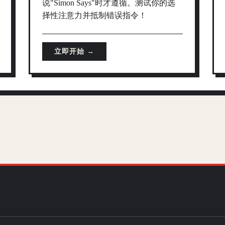
说"Simon Says"时才遵循。测试你的选
择性注意力并抵制错误指令！
立即开始 →