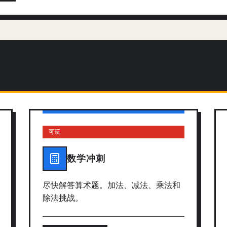
可玩
数学冲刺
尽快解答算术题。加法、减法、乘法和
除法挑战。