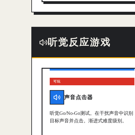
听觉反应游戏
可玩
声音点击器
听觉Go/No-Go测试。在干扰声音中识别
目标声音并点击。渐进式难度级别。