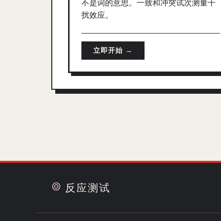
不是词的意思。一致和冲突试次测量干
扰效应。
立即开始 →
反应测试